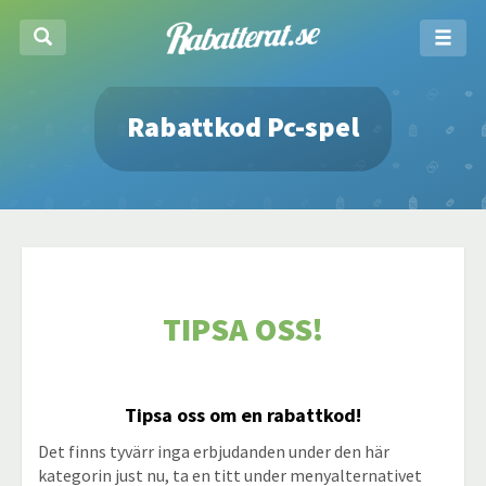
Rabattkod Pc-spel
TIPSA OSS!
Tipsa oss om en rabattkod!
Det finns tyvärr inga erbjudanden under den här
kategorin just nu, ta en titt under menyalternativet