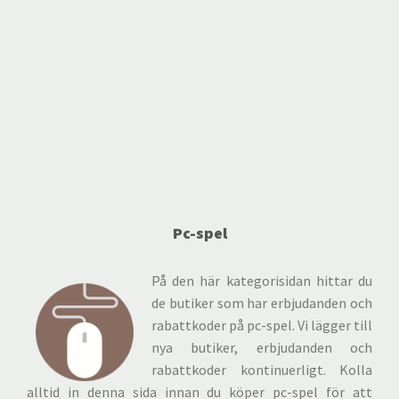
Pc-spel
På den här kategorisidan hittar du
de butiker som har erbjudanden och
rabattkoder på pc-spel. Vi lägger till
nya butiker, erbjudanden och
rabattkoder kontinuerligt. Kolla
alltid in denna sida innan du köper pc-spel för att