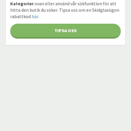
Kategorier
ovan eller använd vår sökfunktion för att
hitta den butik du söker. Tipsa oss om en Skidglasögon
rabattkod
här
.
TIPSA OSS