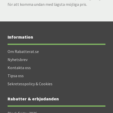
för att komma undan med lägsta möjliga pris.
Information
Om Rabatterat.se
Nyhetsbrev
Kontakta oss
Tipsa oss
Sekretesspolicy & Cookies
Rabatter & erbjudanden