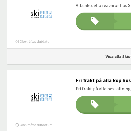
Alla aktuella reavaror hos S
Obekräftat slutdatum
Visa alla Ski
Fri frakt på alla köp ho
Fri frakt på alla beställnin
Obekräftat slutdatum