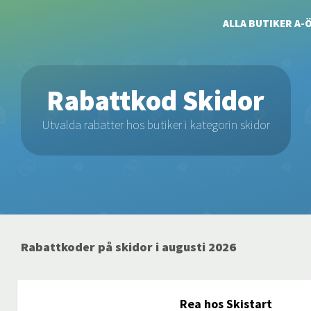
ALLA BUTIKER A-
Rabattkod Skidor
Utvalda rabatter hos butiker i kategorin skidor
Rabattkoder på skidor i augusti 2026
Rea hos Skistart