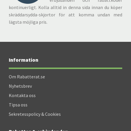
erbjudanden och rabattkoder
kontinuerligt. Kolla alltid in denna sida innan du köper
skräddarsydda-skjortor för att komma undan med
lägsta möjliga pris.
Information
Om Rabatterat.se
Nyhetsbrev
Kontakta oss
Tipsa oss
Sekretesspolicy & Cookies