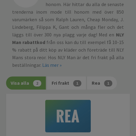
honom. Här hittar du alla de senaste
trenderna inom mode till honom med över 850
varumärken så som Ralph Lauren, Cheap Monday, J.
Lindeberg, Filippa K, Gant och många fler och det
läggs till över 300 nya plagg varje dag! Med en
NLY
Man rabattkod
från oss kan du till exempel få 10-15
% rabatt på ditt köp av kläder och företräde till NLY
Mans stora reor. Hos NLY Man är det fri frakt på alla
beställningar.
Läs mer »
Visa alla
Fri frakt
Rea
2
1
1