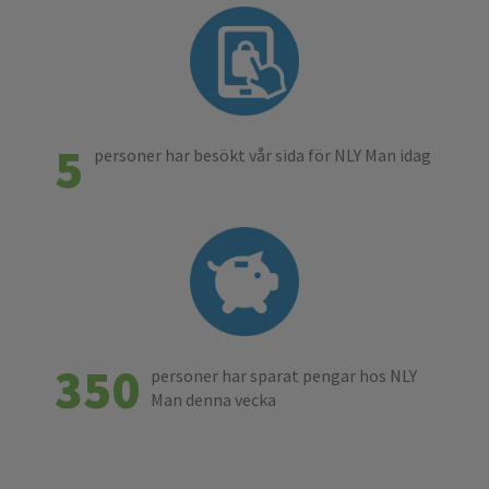
5
personer har besökt vår sida för NLY Man idag
350
personer har sparat pengar hos NLY
Man denna vecka