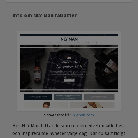
Info om NLY Man rabatter
Screenshot från
nlyman.com
Hos NLY Man hittar du som modemedveten kille heta
och inspirerande nyheter varje dag. När du samtidigt