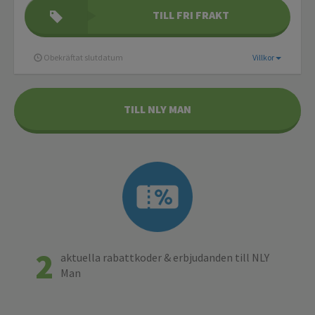
TILL FRI FRAKT
Obekräftat slutdatum
Villkor
TILL NLY MAN
2
aktuella rabattkoder & erbjudanden till NLY
Man