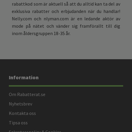
rabattkod som är aktuell så att du alltid kan ta del av
exklusiva rabatter och erbjudanden när du handlar!
Nelly.com och nlyman.com är en ledande aktör av
mode på nätet och vänder sig framförallt till dig
inom åldersgruppen 18-35 år.
Information
Om Rabatterat.se
Nyhetsbrev
Kontakta oss
Tipsa oss
Sekretesspolicy & Cookies