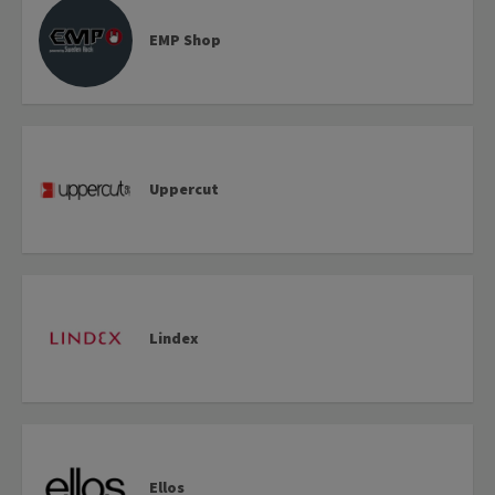
EMP Shop
Uppercut
Lindex
Ellos