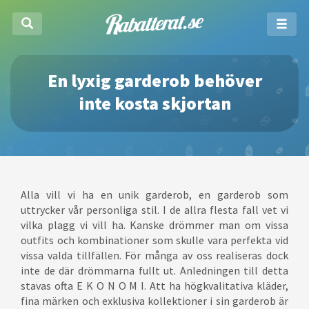
En lyxig garderob behöver
inte kosta skjortan
Alla vill vi ha en unik garderob, en garderob som
uttrycker vår personliga stil. I de allra flesta fall vet vi
vilka plagg vi vill ha. Kanske drömmer man om vissa
outfits och kombinationer som skulle vara perfekta vid
vissa valda tillfällen. För många av oss realiseras dock
inte de där drömmarna fullt ut. Anledningen till detta
stavas ofta E K O N O M I. Att ha högkvalitativa kläder,
fina märken och exklusiva kollektioner i sin garderob är