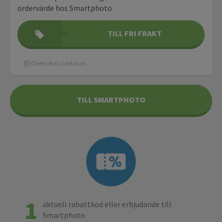
ordervärde hos Smartphoto
TILL FRI FRAKT
Obekräftat slutdatum
TILL SMARTPHOTO
1
aktuell rabattkod eller erbjudande till
Smartphoto