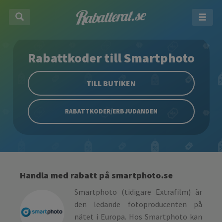
Rabattkoder till Smartphoto
TILL BUTIKEN
RABATTKODER/ERBJUDANDEN
Handla med rabatt på smartphoto.se
Smartphoto (tidigare Extrafilm) är
den ledande fotoproducenten på
nätet i Europa. Hos Smartphoto kan