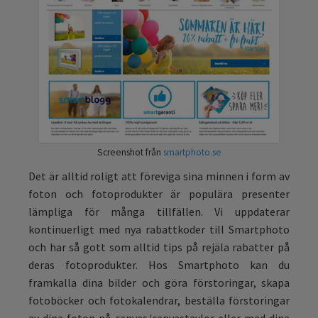
Screenshot från
smartphoto.se
Det är alltid roligt att föreviga sina minnen i form av
foton och fotoprodukter är populära presenter
lämpliga för många tillfällen. Vi uppdaterar
kontinuerligt med nya rabattkoder till Smartphoto
och har så gott som alltid tips på rejäla rabatter på
deras fotoprodukter. Hos Smartphoto kan du
framkalla dina bilder och göra förstoringar, skapa
fotoböcker och fotokalendrar, beställa förstoringar
av dina foton på canvas/canvastavlor eller med dina