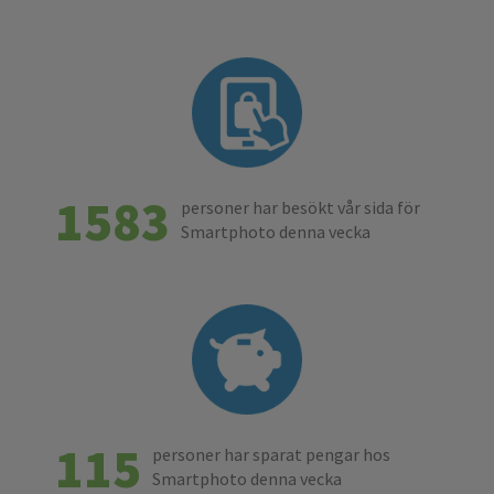
1583
personer har besökt vår sida för
Smartphoto denna vecka
115
personer har sparat pengar hos
Smartphoto denna vecka