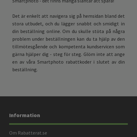
Smartphoto - det finns många slantar att spara!
Det är enkelt att navigera sig på hemsidan bland det
stora utbudet, och du lägger snabbt och smidigt in
din beställning online. Om du skulle stöta på några
problem under beställningen kan du ta hjälp av den
tillmötesgående och kompetenta kundservicen som
gärna hjälper dig - steg för steg. Glöm inte att ange
en av våra Smartphoto rabattkoder i slutet av din
beställning.
Information
Om Rabatterat.se