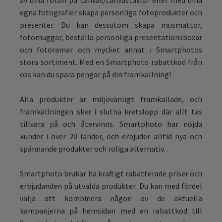
egna fotografier skapa personliga fotoprodukter och
presenter. Du kan dessutom skapa musmattor,
fotomuggar, beställa personliga presentationsboxar
och fotoramar och mycket annat i Smartphotos
stora sortiment. Med en Smartphoto rabattkod från
oss kan du spara pengar på din framkallning!
Alla produkter är miljövänligt framkallade, och
framkallningen sker i slutna kretslopp där allt tas
tillvara på och återvinns. Smartphoto har nöjda
kunder i över 20 länder, och erbjuder alltid nya och
spännande produkter och roliga alternativ.
Smartphoto brukar ha kraftigt rabatterade priser och
erbjudanden på utvalda produkter. Du kan med fördel
välja att kombinera någon av de aktuella
kampanjerna på hemsidan med en rabattkod till