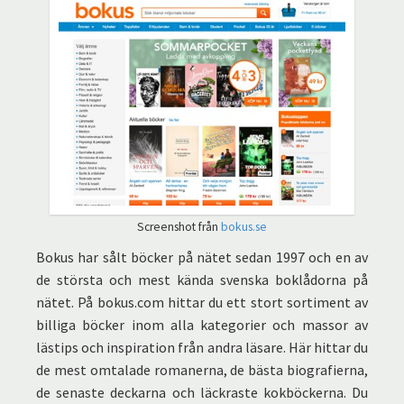
Screenshot från
bokus.se
Bokus har sålt böcker på nätet sedan 1997 och en av
de största och mest kända svenska boklådorna på
nätet. På bokus.com hittar du ett stort sortiment av
billiga böcker inom alla kategorier och massor av
lästips och inspiration från andra läsare. Här hittar du
de mest omtalade romanerna, de bästa biografierna,
de senaste deckarna och läckraste kokböckerna. Du