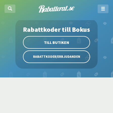
Rabattkoder till Bokus
TILL BUTIKEN
RABATTKODER/ERBJUDANDEN