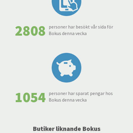
2808
personer har besökt vår sida för
Bokus denna vecka
1054
personer har sparat pengar hos
Bokus denna vecka
Butiker liknande Bokus