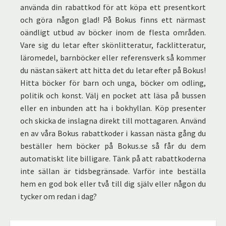
använda din rabattkod för att köpa ett presentkort
och göra någon glad! På Bokus finns ett närmast
oändligt utbud av böcker inom de flesta områden.
Vare sig du letar efter skönlitteratur, facklitteratur,
läromedel, barnböcker eller referensverk så kommer
du nästan säkert att hitta det du letar efter på Bokus!
Hitta böcker för barn och unga, böcker om odling,
politik och konst. Välj en pocket att läsa på bussen
eller en inbunden att ha i bokhyllan. Köp presenter
och skicka de inslagna direkt till mottagaren. Använd
en av våra Bokus rabattkoder i kassan nästa gång du
beställer hem böcker på Bokus.se så får du dem
automatiskt lite billigare. Tänk på att rabattkoderna
inte sällan är tidsbegränsade. Varför inte beställa
hem en god bok eller två till dig själv eller någon du
tycker om redan i dag?