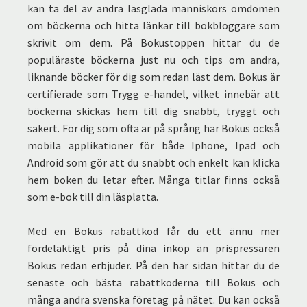
kan ta del av andra läsglada människors omdömen
om böckerna och hitta länkar till bokbloggare som
skrivit om dem. På Bokustoppen hittar du de
populäraste böckerna just nu och tips om andra,
liknande böcker för dig som redan läst dem. Bokus är
certifierade som Trygg e-handel, vilket innebär att
böckerna skickas hem till dig snabbt, tryggt och
säkert. För dig som ofta är på språng har Bokus också
mobila applikationer för både Iphone, Ipad och
Android som gör att du snabbt och enkelt kan klicka
hem boken du letar efter. Många titlar finns också
som e-bok till din läsplatta.
Med en Bokus rabattkod får du ett ännu mer
fördelaktigt pris på dina inköp än prispressaren
Bokus redan erbjuder. På den här sidan hittar du de
senaste och bästa rabattkoderna till Bokus och
många andra svenska företag på nätet. Du kan också