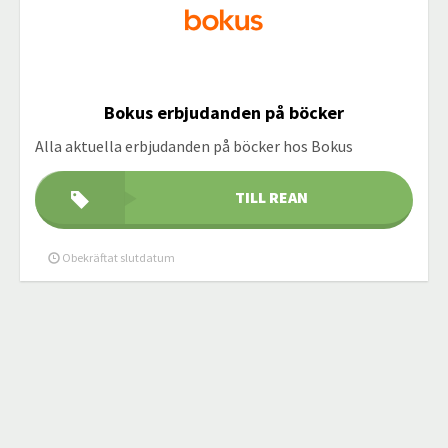
Bokus erbjudanden på böcker
Alla aktuella erbjudanden på böcker hos Bokus
TILL REAN
Obekräftat slutdatum