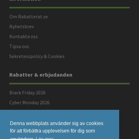
Om Rabatterat.se
Nyhetsbrev
Kontakta oss
Tipsa oss
Sekretesspolicy & Cookies
Rabatter & erbjudanden
Black Friday 2026
Cyber Monday 2026
Singles Day 2026
Denna webbplats använder sig av cookies
för att förbättra upplevelsen för dig som