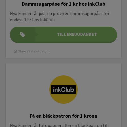
Dammsugarpåse för 1 kr hos inkClub
Nya kunder får just nu prova en dammsugarpåse för
endast 1 kr hos inkClub
TILL ERBJUDANDET
Obekräftat slutdatum
Få en bläckpatron för 1 krona
Nya kunder får fotopapper eller en bläckpatron till