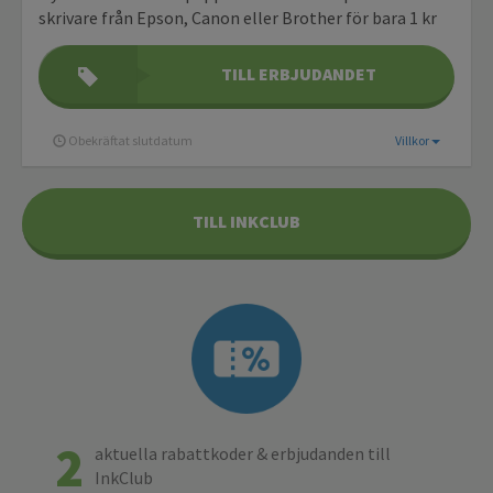
skrivare från Epson, Canon eller Brother för bara 1 kr
TILL ERBJUDANDET
Obekräftat slutdatum
Villkor
TILL INKCLUB
2
aktuella rabattkoder & erbjudanden till
InkClub