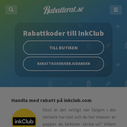
Rabattkoder till InkClub
TILL BUTIKEN
RABATTKODER/ERBJUDANDEN
Handla med rabatt på inkclub.com
Visst är det retligt när färgen i din
skrivare tar slut och du har massor av
papper du behöver skriva ut? Vilken