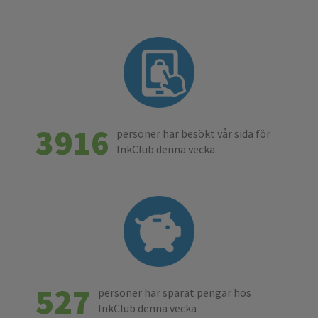
3916
personer har besökt vår sida för
InkClub denna vecka
527
personer har sparat pengar hos
InkClub denna vecka