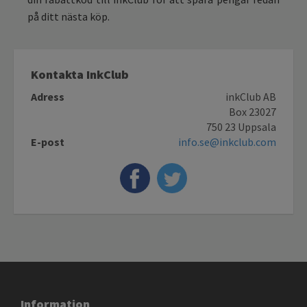
på ditt nästa köp.
Kontakta InkClub
Adress
inkClub AB
Box 23027
750 23 Uppsala
E-post
info.se@inkclub.com
Information