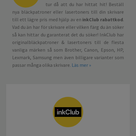
tur då att du har hittat hit! Beställ
nya bläckpatroner eller lasertoners till din skrivare
till ett lägre pris med hjälp av en
inkClub rabattkod
.
Vad du än har för skrivare eller vilken färg du än söker
så kan hittar du garanterat det du söker! InkClub har
originalbläckpatroner & lasertoners till de flesta
vanliga märken så som Brother, Canon, Epson, HP,
Lexmark, Samsung men även billigare varianter som
passar många olika skrivare.
Läs mer »