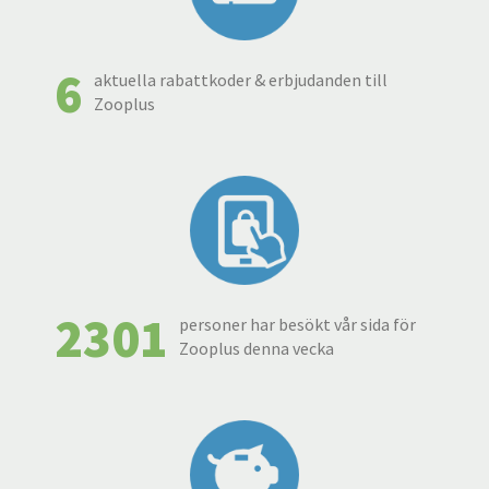
6
aktuella rabattkoder & erbjudanden till
Zooplus
2301
personer har besökt vår sida för
Zooplus denna vecka