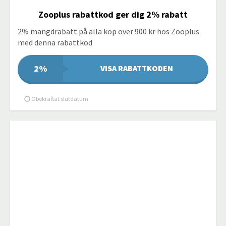
Zooplus rabattkod ger dig 2% rabatt
2% mängdrabatt på alla köp över 900 kr hos Zooplus
med denna rabattkod
2%
VISA RABATTKODEN
Obekräftat slutdatum