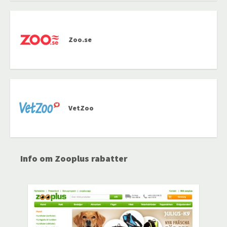
Zoo.se
VetZoo
Info om Zooplus rabatter