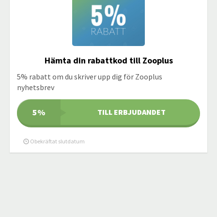
Hämta din rabattkod till Zooplus
5% rabatt om du skriver upp dig för Zooplus
nyhetsbrev
5%
TILL ERBJUDANDET
Obekräftat slutdatum