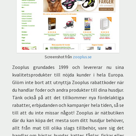
Screenshot från
zooplus.se
Zooplus grundades 1999 och levererar nu sina
kvalitetsprodukter till nöjda kunder i hela Europa.
Glöm inte bort att utnyttja Zooplus rabattkoder när
du handlar foder och andra produkter till dina husdjur.
Tänk också på att det tillkommer nya fördelaktiga
rabatter, erbjudanden och kampanjer hela tiden, så se
till att du inte missar något! Zooplus är nätbutiken
där du kan köpa det mesta som ditt husdjur behöver,
allt från mat till olika slags tillbehör, vare sig det
handlar om hästar, hundar, katter, fåglar, fiskar eller