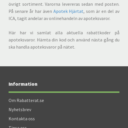
övrigt sortiment. Varorna levereras sedan med posten.
På senare år har även
Apotek Hjärtat
, som är en del av
ICA, tagit andelar av onlinehandeln av apoteksvaror.
Här har vi samlat alla aktuella rabattkoder på
apoteksvaror. Hämta din kod och använd nästa gång du
ska handla apoteksvaror på nätet.
Information
Om Rabatterat.se
Nyhetsbrev
Kontakta oss
Tipsa oss