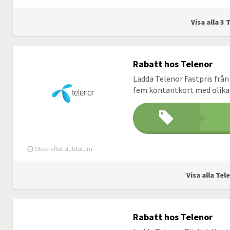
Visa alla 3 
Rabatt hos Telenor
Ladda Telenor Fastpris från
fem kontantkort med olika 
Obekräftat slutdatum
Visa alla Tel
Rabatt hos Telenor