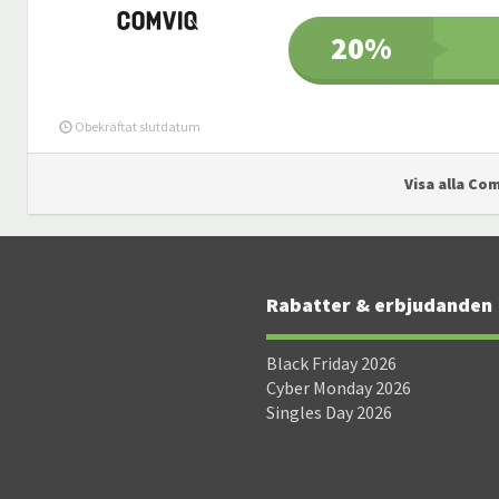
20%
Obekräftat slutdatum
Visa alla Co
Rabatter & erbjudanden
Black Friday 2026
Cyber Monday 2026
Singles Day 2026