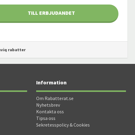
TILL ERBJUDANDET
mviq rabatter
Information
Om Rabatterat.se
Nyhetsbrev
Kontakta oss
Tipsa oss
Sekretesspolicy & Cookies