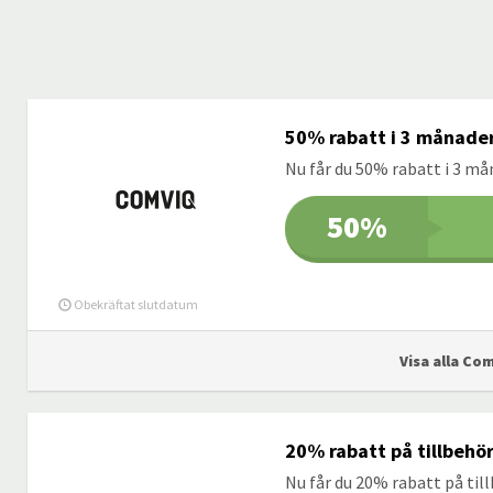
50% rabatt i 3 månade
Nu får du 50% rabatt i 3 m
50%
Obekräftat slutdatum
Visa alla Co
20% rabatt på tillbehö
Nu får du 20% rabatt på til