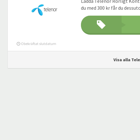
Ladda Telenor Rörligt Konta
du med 300 kr får du dessuto
Obekräftat slutdatum
Visa alla Tel