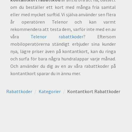
om du beställer ett kort med många fria samtal
eller med mycket surftid. Vi själva använder sen flera
år operatören Telenor och kan varmt
rekommendera att testa dem, varför inte med en av
våra
Telenor rabattkoder
? Eftersom
mobiloperatörerna ständigt erbjuder sina kunder
nya, lägre priser även på kontantkort, kan du ringa
och surfa för bara några hundralappar varje månad.
Och använder du dig av en av våra rabattkoder på
kontantkort sparar du in ännu mer.
Rabattkoder
Kategorier
Kontantkort Rabattkoder