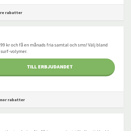
Tre rabatter
 99 kr och få en månads fria samtal och sms! Välj bland
surf-volymer.
TILL ERBJUDANDET
enor rabatter