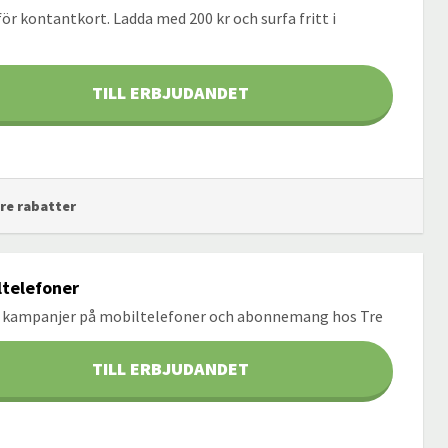
ör kontantkort. Ladda med 200 kr och surfa fritt i
TILL ERBJUDANDET
Tre rabatter
ltelefoner
 & kampanjer på mobiltelefoner och abonnemang hos Tre
TILL ERBJUDANDET