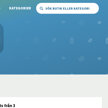
Ö
KATEGORIER
SÖK BUTIK ELLER KATEGORI
is från 3