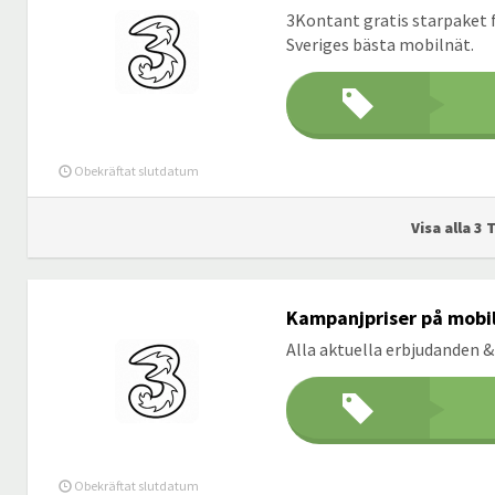
3Kontant gratis starpaket f
Sveriges bästa mobilnät.
Obekräftat slutdatum
Visa alla 3 
Kampanjpriser på mobi
Alla aktuella erbjudanden
Obekräftat slutdatum