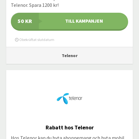
Telenor. Spara 1200 kr!
50 KR
TILL KAMPANJEN
Obekräftat slutdatum
Telenor
Rabatt hos Telenor
Hos Telenor kan du byta abonnemang och byta mobil