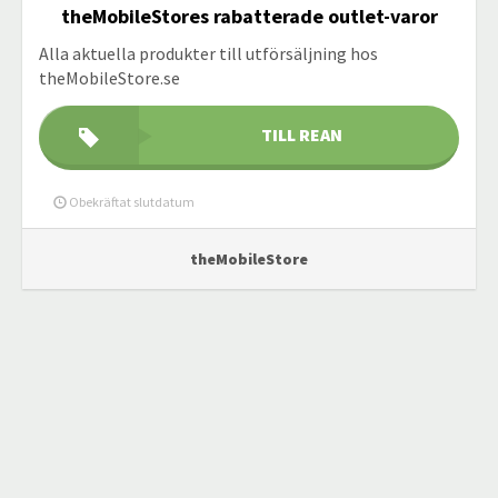
theMobileStores rabatterade outlet-varor
Alla aktuella produkter till utförsäljning hos
theMobileStore.se
TILL REAN
Obekräftat slutdatum
theMobileStore