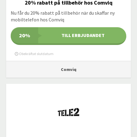
20% rabatt på tillbehör hos Comviq
Nu får du 20% rabatt på tillbehör när du skaffar ny
mobiltelefon hos Comviq
20%
TILL ERBJUDANDET
Obekräftat slutdatum
Comviq