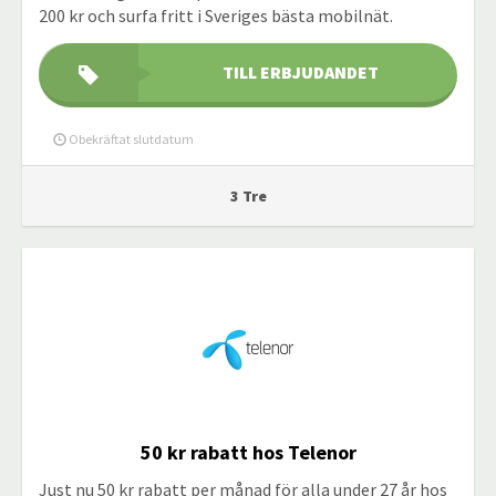
200 kr och surfa fritt i Sveriges bästa mobilnät.
TILL ERBJUDANDET
Obekräftat slutdatum
3 Tre
50 kr rabatt hos Telenor
Just nu 50 kr rabatt per månad för alla under 27 år hos