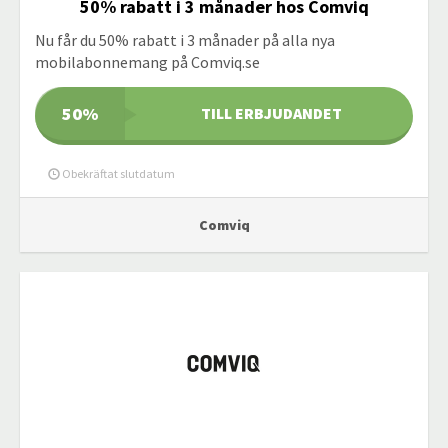
50% rabatt i 3 månader hos Comviq
Nu får du 50% rabatt i 3 månader på alla nya
mobilabonnemang på Comviq.se
50%
TILL ERBJUDANDET
Obekräftat slutdatum
Comviq