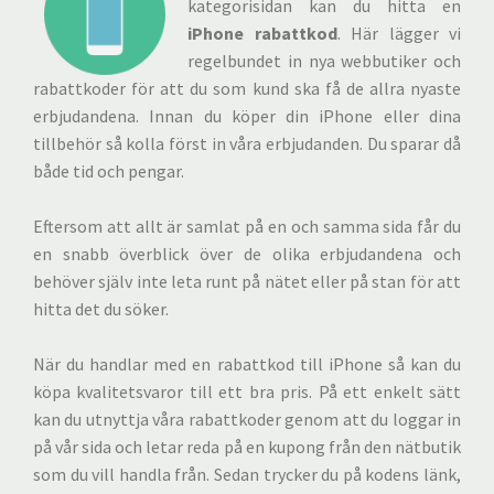
kategorisidan kan du hitta en
iPhone rabattkod
. Här lägger vi
regelbundet in nya webbutiker och
rabattkoder för att du som kund ska få de allra nyaste
erbjudandena. Innan du köper din iPhone eller dina
tillbehör så kolla först in våra erbjudanden. Du sparar då
både tid och pengar.
Eftersom att allt är samlat på en och samma sida får du
en snabb överblick över de olika erbjudandena och
behöver själv inte leta runt på nätet eller på stan för att
hitta det du söker.
När du handlar med en rabattkod till iPhone så kan du
köpa kvalitetsvaror till ett bra pris. På ett enkelt sätt
kan du utnyttja våra rabattkoder genom att du loggar in
på vår sida och letar reda på en kupong från den nätbutik
som du vill handla från. Sedan trycker du på kodens länk,