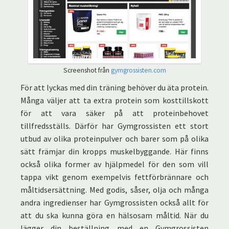
Screenshot från
gymgrossisten.com
För att lyckas med din träning behöver du äta protein.
Många väljer att ta extra protein som kosttillskott
för att vara säker på att proteinbehovet
tillfredsställs. Därför har Gymgrossisten ett stort
utbud av olika proteinpulver och barer som på olika
sätt främjar din kropps muskelbyggande. Här finns
också olika former av hjälpmedel för den som vill
tappa vikt genom exempelvis fettförbrännare och
måltidsersättning. Med godis, såser, olja och många
andra ingredienser har Gymgrossisten också allt för
att du ska kunna göra en hälsosam måltid. När du
lägger din beställning med en Gymgrossisten