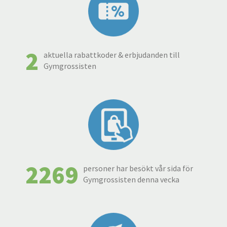
2
aktuella rabattkoder & erbjudanden till
Gymgrossisten
2269
personer har besökt vår sida för
Gymgrossisten denna vecka