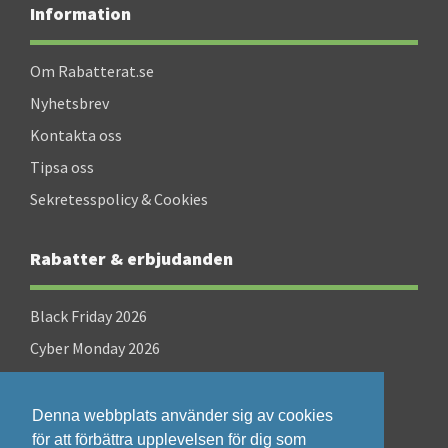
Information
Om Rabatterat.se
Nyhetsbrev
Kontakta oss
Tipsa oss
Sekretesspolicy & Cookies
Rabatter & erbjudanden
Black Friday 2026
Cyber Monday 2026
Singles Day 2026
Denna webbplats använder sig av cookies
för att förbättra upplevelsen för dig som