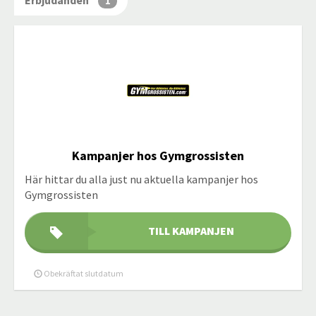
Erbjudanden
1
Kampanjer hos Gymgrossisten
Här hittar du alla just nu aktuella kampanjer hos
Gymgrossisten
TILL KAMPANJEN
Obekräftat slutdatum