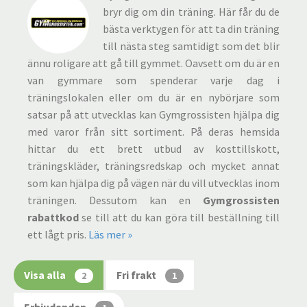
bryr dig om din träning. Här får du de
bästa verktygen för att ta din träning
till nästa steg samtidigt som det blir
ännu roligare att gå till gymmet. Oavsett om du är en
van gymmare som spenderar varje dag i
träningslokalen eller om du är en nybörjare som
satsar på att utvecklas kan Gymgrossisten hjälpa dig
med varor från sitt sortiment. På deras hemsida
hittar du ett brett utbud av kosttillskott,
träningskläder, träningsredskap och mycket annat
som kan hjälpa dig på vägen när du vill utvecklas inom
träningen. Dessutom kan en
Gymgrossisten
rabattkod
se till att du kan göra till beställning till
ett lågt pris.
Läs mer »
Visa alla
Fri frakt
2
1