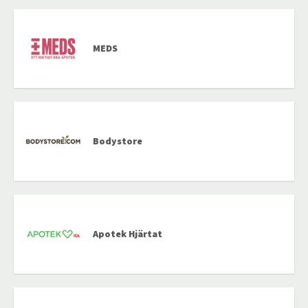
MEDS
Bodystore
Apotek Hjärtat