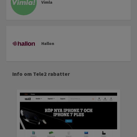
Vimla
Hallon
Info om Tele2 rabatter