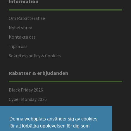
Information
Om Rabatterat.se
Nyhetsbrev
Kontakta oss
Tipsa oss
Sekretesspolicy & Cookies
Rabatter & erbjudanden
Black Friday 2026
Cyber Monday 2026
Singles Day 2026
Denna webbplats använder sig av cookies
för att förbättra upplevelsen för dig som