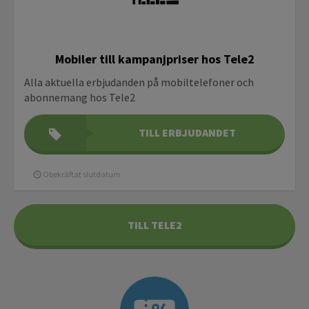
Mobiler till kampanjpriser hos Tele2
Alla aktuella erbjudanden på mobiltelefoner och
abonnemang hos Tele2
TILL ERBJUDANDET
Obekräftat slutdatum
TILL TELE2