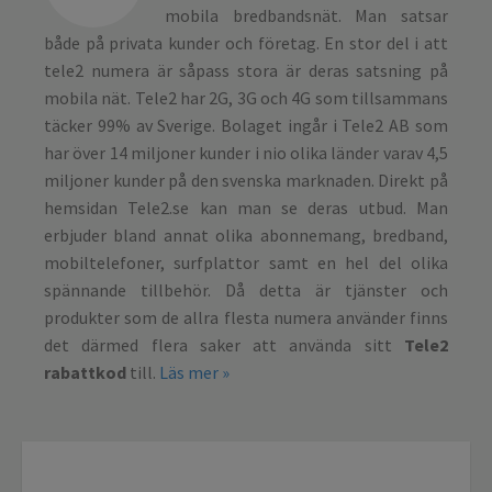
mobila bredbandsnät. Man satsar
både på privata kunder och företag. En stor del i att
tele2 numera är såpass stora är deras satsning på
mobila nät. Tele2 har 2G, 3G och 4G som tillsammans
täcker 99% av Sverige. Bolaget ingår i Tele2 AB som
har över 14 miljoner kunder i nio olika länder varav 4,5
miljoner kunder på den svenska marknaden. Direkt på
hemsidan Tele2.se kan man se deras utbud. Man
erbjuder bland annat olika abonnemang, bredband,
mobiltelefoner, surfplattor samt en hel del olika
spännande tillbehör. Då detta är tjänster och
produkter som de allra flesta numera använder finns
det därmed flera saker att använda sitt
Tele2
rabattkod
till.
Läs mer »