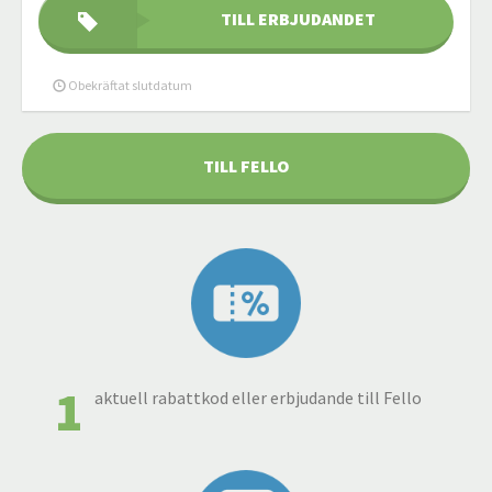
TILL ERBJUDANDET
Obekräftat slutdatum
TILL FELLO
1
aktuell rabattkod eller erbjudande till Fello