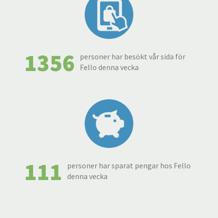
1356
personer har besökt vår sida för
Fello denna vecka
111
personer har sparat pengar hos Fello
denna vecka