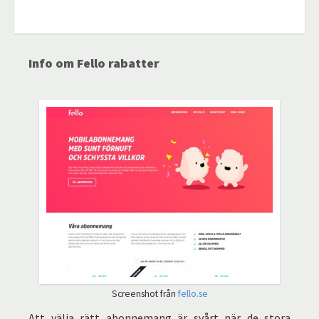
Info om Fello rabatter
Screenshot från
fello.se
Att välja rätt abonnemang är svårt när de stora