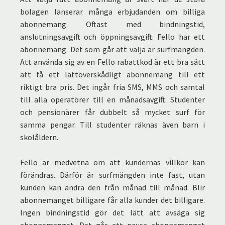
bolagen lanserar många erbjudanden om billiga
abonnemang. Oftast med bindningstid,
anslutningsavgift och öppningsavgift. Fello har ett
abonnemang. Det som går att välja är surfmängden.
Att använda sig av en Fello rabattkod är ett bra sätt
att få ett lättöverskådligt abonnemang till ett
riktigt bra pris. Det ingår fria SMS, MMS och samtal
till alla operatörer till en månadsavgift. Studenter
och pensionärer får dubbelt så mycket surf för
samma pengar. Till studenter räknas även barn i
skolåldern.
Fello är medvetna om att kundernas villkor kan
förändras. Därför är surfmängden inte fast, utan
kunden kan ändra den från månad till månad. Blir
abonnemanget billigare får alla kunder det billigare.
Ingen bindningstid gör det lätt att avsäga sig
abonnemanget. Det går att pausa abonnemanget