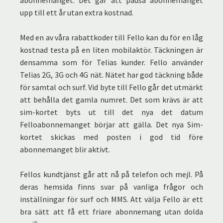
upp till ett år utan extra kostnad.
Med en av våra rabattkoder till Fello kan du för en låg
kostnad testa på en liten mobilaktör. Täckningen är
densamma som för Telias kunder. Fello använder
Telias 2G, 3G och 4G nät. Nätet har god täckning både
för samtal och surf. Vid byte till Fello går det utmärkt
att behålla det gamla numret. Det som krävs är att
sim-kortet byts ut till det nya det datum
Felloabonnemanget börjar att gälla. Det nya Sim-
kortet skickas med posten i god tid före
abonnemanget blir aktivt.
Fellos kundtjänst går att nå på telefon och mejl. På
deras hemsida finns svar på vanliga frågor och
inställningar för surf och MMS. Att välja Fello är ett
bra sätt att få ett friare abonnemang utan dolda