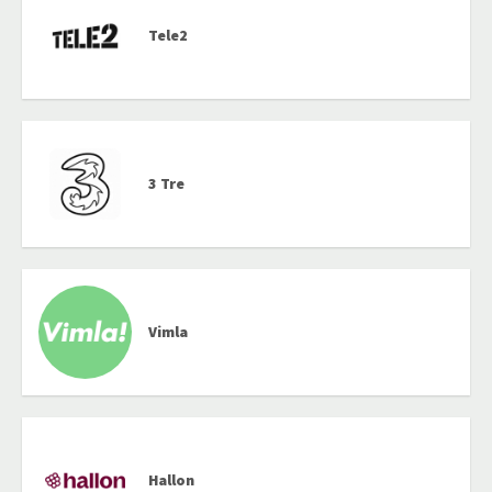
Tele2
3 Tre
Vimla
Hallon