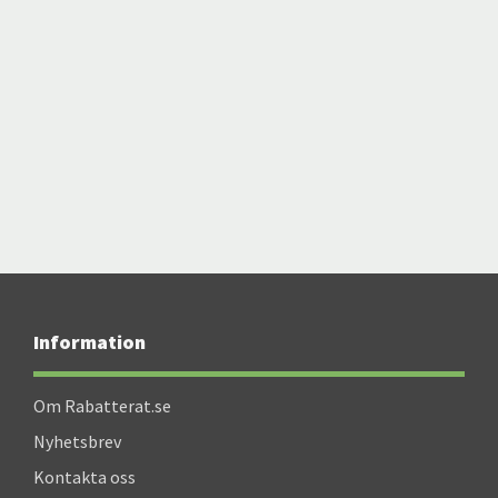
Information
Om Rabatterat.se
Nyhetsbrev
Kontakta oss