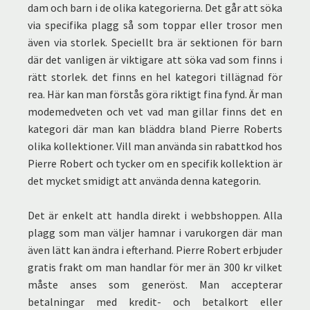
dam och barn i de olika kategorierna. Det går att söka
via specifika plagg så som toppar eller trosor men
även via storlek. Speciellt bra är sektionen för barn
där det vanligen är viktigare att söka vad som finns i
rätt storlek. det finns en hel kategori tillägnad för
rea. Här kan man förstås göra riktigt fina fynd. Är man
modemedveten och vet vad man gillar finns det en
kategori där man kan bläddra bland Pierre Roberts
olika kollektioner. Vill man använda sin rabattkod hos
Pierre Robert och tycker om en specifik kollektion är
det mycket smidigt att använda denna kategorin.
Det är enkelt att handla direkt i webbshoppen. Alla
plagg som man väljer hamnar i varukorgen där man
även lätt kan ändra i efterhand. Pierre Robert erbjuder
gratis frakt om man handlar för mer än 300 kr vilket
måste anses som generöst. Man accepterar
betalningar med kredit- och betalkort eller