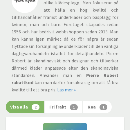
olika klädesplagg. Man fokuserar på
att hålla en hög kvalité och
tillhandahåller främst underkläder och basplagg för
kvinnor, män och barn. Företaget skapades redan
1956 och har bedrivit webbshoppen sedan 2013. Man
kan känna igen märket då de för några år sedan
flyttade sin försäljning av underkläder till den vanliga
dagligvaruhandeln istället för detaljhandeln. Pierre
Robert är skandinaviskt och designar och tillverkar
därmed kläder anpassade efter den skandinaviska
standarden. Använder man en
Pierre Robert
rabattkod
kan man därför försäkra sig om att få bra
kvalité till ett bra pris.
Läs mer »
Visa alla
Fri frakt
Rea
2
1
1