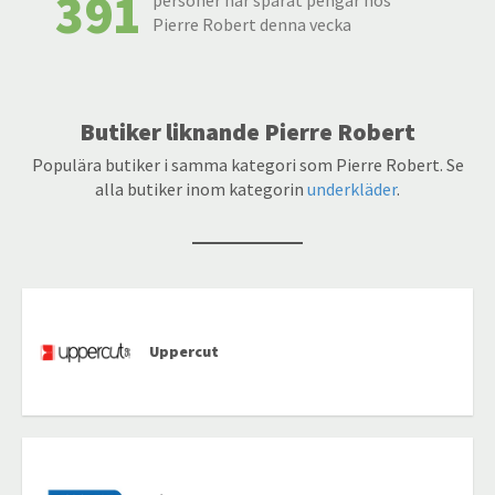
391
personer har sparat pengar hos
Pierre Robert denna vecka
Butiker liknande Pierre Robert
Populära butiker i samma kategori som Pierre Robert. Se
alla butiker inom kategorin
underkläder
.
Uppercut