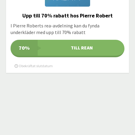
Upp till 70% rabatt hos Pierre Robert
I Pierre Roberts rea-avdelning kan du fynda
underkläder med upp till 70% rabatt
70%
TILL REAN
Obekräftat slutdatum