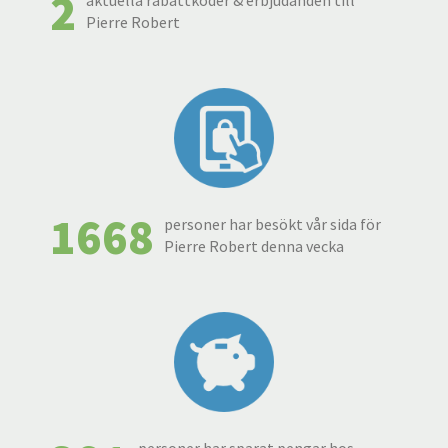
2
aktuella rabattkoder & erbjudanden till
Pierre Robert
1668
personer har besökt vår sida för
Pierre Robert denna vecka