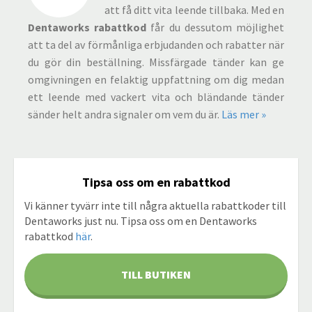
att få ditt vita leende tillbaka. Med en
Dentaworks rabattkod
får du dessutom möjlighet
att ta del av förmånliga erbjudanden och rabatter när
du gör din beställning. Missfärgade tänder kan ge
omgivningen en felaktig uppfattning om dig medan
ett leende med vackert vita och bländande tänder
sänder helt andra signaler om vem du är.
Läs mer »
Tipsa oss om en rabattkod
Vi känner tyvärr inte till några aktuella rabattkoder till
Dentaworks just nu. Tipsa oss om en Dentaworks
rabattkod
här
.
TILL BUTIKEN