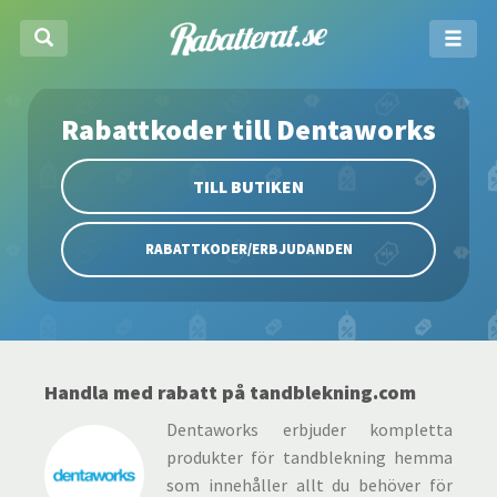
Rabattkoder till Dentaworks
TILL BUTIKEN
RABATTKODER/ERBJUDANDEN
Handla med rabatt på tandblekning.com
Dentaworks erbjuder kompletta
produkter för tandblekning hemma
som innehåller allt du behöver för