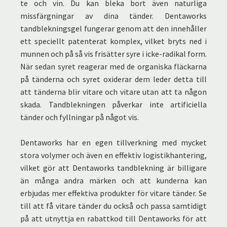
te och vin. Du kan bleka bort även naturliga
missfärgningar av dina tänder. Dentaworks
tandblekningsgel fungerar genom att den innehåller
ett speciellt patenterat komplex, vilket bryts ned i
munnen och på så vis frisätter syre i icke-radikal form.
När sedan syret reagerar med de organiska fläckarna
på tänderna och syret oxiderar dem leder detta till
att tänderna blir vitare och vitare utan att ta någon
skada. Tandblekningen påverkar inte artificiella
tänder och fyllningar på något vis.
Dentaworks har en egen tillverkning med mycket
stora volymer och även en effektiv logistikhantering,
vilket gör att Dentaworks tandblekning är billigare
än många andra märken och att kunderna kan
erbjudas mer effektiva produkter för vitare tänder. Se
till att få vitare tänder du också och passa samtidigt
på att utnyttja en rabattkod till Dentaworks för att