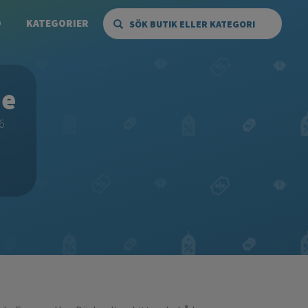
Ö
KATEGORIER
SÖK BUTIK ELLER KATEGORI
ne
6