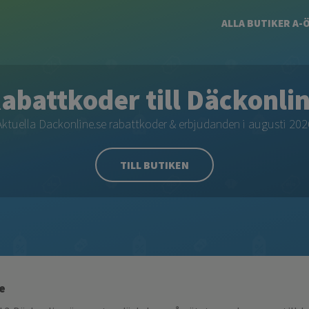
ALLA BUTIKER A-
abattkoder till Däckonli
Aktuella Dackonline.se rabattkoder & erbjudanden i augusti 202
TILL BUTIKEN
e