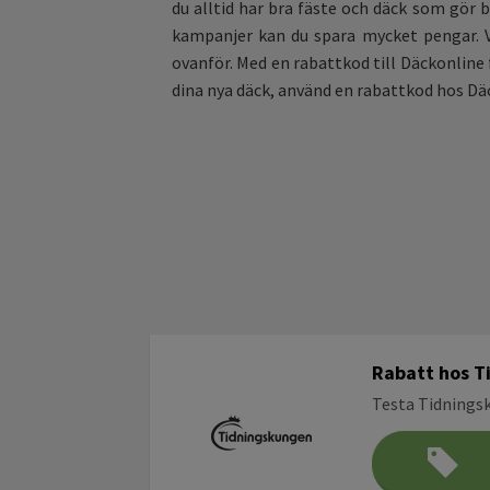
du alltid har bra fäste och däck som gör b
kampanjer kan du spara mycket pengar. V
ovanför. Med en rabattkod till Däckonline f
dina nya däck, använd en rabattkod hos Dä
Rabatt hos T
Testa Tidningsk