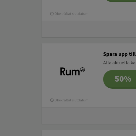
Obekräftat slutdatum
Spara upp ti
Alla aktuella k
50%
Obekräftat slutdatum