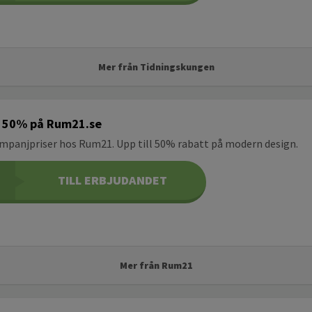
Mer från Tidningskungen
ll 50% på Rum21.se
ampanjpriser hos Rum21. Upp till 50% rabatt på modern design.
TILL ERBJUDANDET
Mer från Rum21