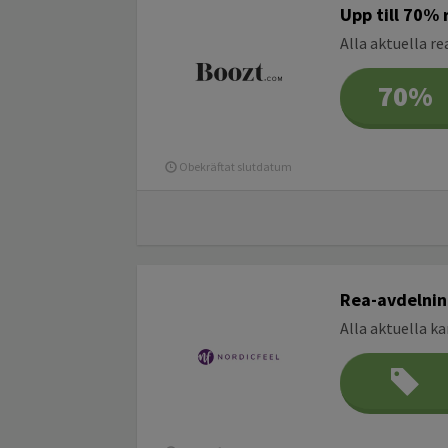
Upp till 70%
Alla aktuella r
70%
Obekräftat slutdatum
Rea-avdelnin
Alla aktuella k