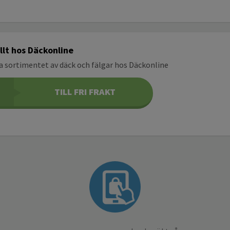
allt hos Däckonline
la sortimentet av däck och fälgar hos Däckonline
TILL FRI FRAKT