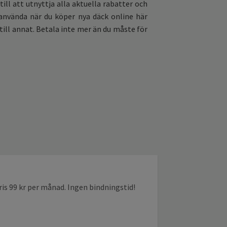
ill att utnyttja alla aktuella rabatter och
använda när du köper nya däck online här
 till annat. Betala inte mer än du måste för
is 99 kr per månad. Ingen bindningstid!