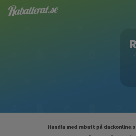
R
Handla med rabatt på dackonline.s