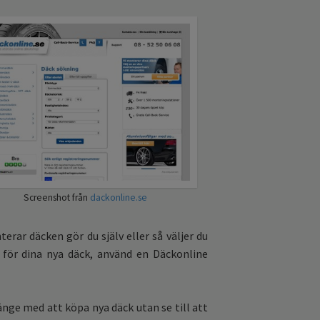
Screenshot från
dackonline.se
terar däcken gör du själv eller så väljer du
för dina nya däck, använd en Däckonline
änge med att köpa nya däck utan se till att