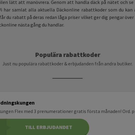
ilen lätt att manövrera. Genom att handla däck på nätet och se t
i har samlat alla aktuella Däckonline rabattkoder som du kan 
år du rabatt på deras redan låga priser vilket ger dig pengar över
ckonline nästa gång du handlar.
Populära rabattkoder
Just nu populära rabattkoder & erbjudanden från andra butiker.
idningskungen
ungen Flex med 3 prenumerationer gratis första månaden! Ord. pr
TILL ERBJUDANDET