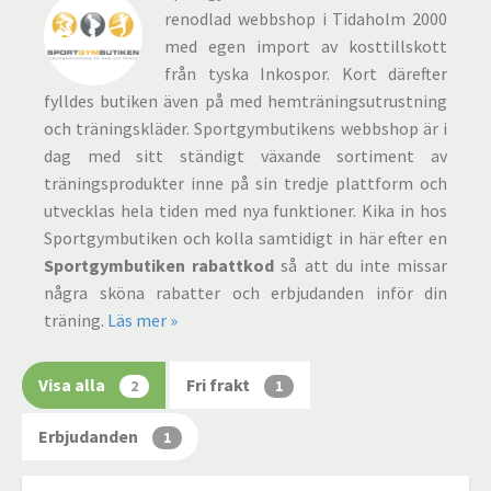
renodlad webbshop i Tidaholm 2000
med egen import av kosttillskott
från tyska Inkospor. Kort därefter
fylldes butiken även på med hemträningsutrustning
och träningskläder. Sportgymbutikens webbshop är i
dag med sitt ständigt växande sortiment av
träningsprodukter inne på sin tredje plattform och
utvecklas hela tiden med nya funktioner. Kika in hos
Sportgymbutiken och kolla samtidigt in här efter en
Sportgymbutiken rabattkod
så att du inte missar
några sköna rabatter och erbjudanden inför din
träning.
Läs mer »
Visa alla
Fri frakt
2
1
Erbjudanden
1