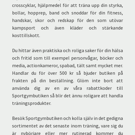
crosscyklar, hjälpmedel för att träna upp din styrka,
bollar, hopprep, band och snoddar för din fitness,
handskar, skor och redskap för den som utövar
kampsport och även kläder och stärkande
kosttillskott.
Du hittar även praktiska och roliga saker för din hälsa
och fritid som till exempel personvågar, böcker och
media, actionkameror, spabad, tält samt mycket mer.
Handlar du för över 500 kr så bjuder butiken på
frakten på din beställning. Glöm inte bort att
använda dig av en av våra rabattkoder till
Sportgymbutiken så blir det ännu roligare att handla
träningsprodukter.
Besök Sportgymbutiken och kolla själv in det gedigna
sortimentet av det senaste inom träning, vare sig du
är nybörjare eller mer rutinerad kommer du