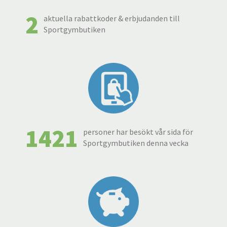
2
aktuella rabattkoder & erbjudanden till
Sportgymbutiken
1421
personer har besökt vår sida för
Sportgymbutiken denna vecka