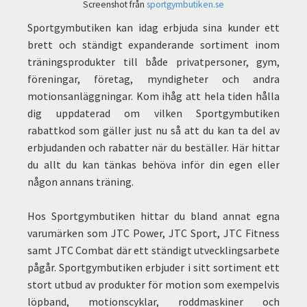
Screenshot från
sportgymbutiken.se
Sportgymbutiken kan idag erbjuda sina kunder ett
brett och ständigt expanderande sortiment inom
träningsprodukter till både privatpersoner, gym,
föreningar, företag, myndigheter och andra
motionsanläggningar. Kom ihåg att hela tiden hålla
dig uppdaterad om vilken Sportgymbutiken
rabattkod som gäller just nu så att du kan ta del av
erbjudanden och rabatter när du beställer. Här hittar
du allt du kan tänkas behöva inför din egen eller
någon annans träning.
Hos Sportgymbutiken hittar du bland annat egna
varumärken som JTC Power, JTC Sport, JTC Fitness
samt JTC Combat där ett ständigt utvecklingsarbete
pågår. Sportgymbutiken erbjuder i sitt sortiment ett
stort utbud av produkter för motion som exempelvis
löpband, motionscyklar, roddmaskiner och