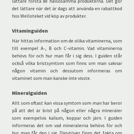
lättare förstå de hälsosamma produkterna. Det gör
det lättare när det är dags att använda en rabattkod
hos Welloteket vid köp av produkter.
Vitaminguiden
Här hittas information om de olika vitaminerna, som
till exempel A-, B och C-vitamin. Vad vitaminerna
behövs för och hur man får i sig dess. I guiden står
också vilka bristsymtom som finns om man saknar
någon vitamin och dessutom informeras om
vitaminet som man kanske inte visste.
Mineralguiden
Allt som oftast kan vissa symtom som man har beror
på att det är brist på någon eller några mineraler
som exempelvis kalium, koppar och järn. I guiden
informeras det om vad mineralerna behövs för och
hur man får den i sig. Därutöver finns det fakta om