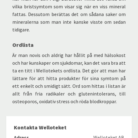
vilka bristsymtom som visar sig när en viss mineral
fattas. Dessutom berättas det om sådana saker om
mineralerna som man inte kanske visste om sedan
tidigare.
Ordlista
Är man novis och aldrig har hållit på med hälsokost
och har kunskaper om sjukdomar, kan det vara bra att
ta en titt i Wellotekets ordlista. Det gör att man har
lättare för att hitta produkter för sina symtom på
ett enkelt och smidigt sätt. Ord som hittas i listan är
allt från fria radikaler och glutenintolerans, till
osteoporos, oxidativ stress och röda blodkroppar.
Kontakta Welloteket
Adress
Welloteket AB