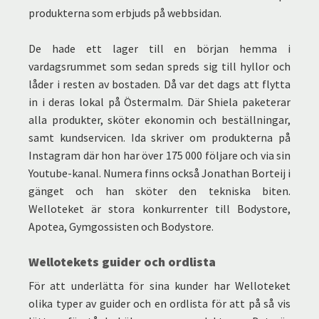
produkterna som erbjuds på webbsidan.
De hade ett lager till en början hemma i
vardagsrummet som sedan spreds sig till hyllor och
låder i resten av bostaden. Då var det dags att flytta
in i deras lokal på Östermalm. Där Shiela paketerar
alla produkter, sköter ekonomin och beställningar,
samt kundservicen. Ida skriver om produkterna på
Instagram där hon har över 175 000 följare och via sin
Youtube-kanal. Numera finns också Jonathan Borteij i
gänget och han sköter den tekniska biten.
Welloteket är stora konkurrenter till Bodystore,
Apotea, Gymgossisten och Bodystore.
Wellotekets guider och ordlista
För att underlätta för sina kunder har Welloteket
olika typer av guider och en ordlista för att på så vis