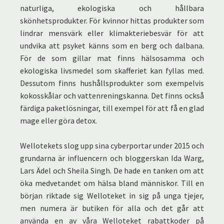
naturliga, ekologiska och hållbara
skönhetsprodukter. För kvinnor hittas produkter som
lindrar mensvärk eller klimakteriebesvär för att
undvika att psyket känns som en berg och dalbana.
För de som gillar mat finns hälsosamma och
ekologiska livsmedel som skafferiet kan fyllas med.
Dessutom finns hushållsprodukter som exempelvis
kokosskålar och vattenreningskanna. Det finns också
färdiga paketlösningar, till exempel för att få en glad
mage eller göra detox.
Wellotekets slog upp sina cyberportar under 2015 och
grundarna är influencern och bloggerskan Ida Warg,
Lars Ädel och Sheila Singh. De hade en tanken om att
öka medvetandet om hälsa bland människor. Till en
början riktade sig Welloteket in sig på unga tjejer,
men numera är butiken för alla och det går att
använda en av våra Welloteket rabattkoder på