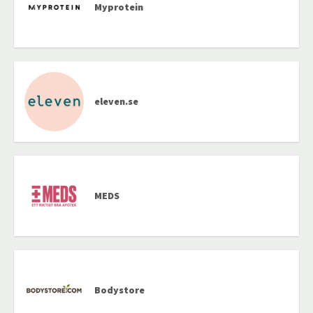
Myprotein
eleven.se
MEDS
Bodystore