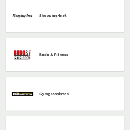
Shopping4net
Budo & Fitness
Gymgrossisten