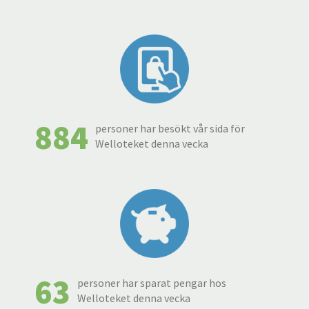
884
personer har besökt vår sida för
Welloteket denna vecka
63
personer har sparat pengar hos
Welloteket denna vecka